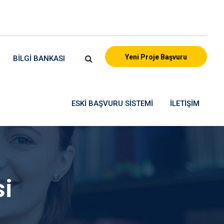
Yeni Proje Başvuru
BILGI BANKASI
ESKI BAŞVURU SISTEMI
İLETIŞIM
si