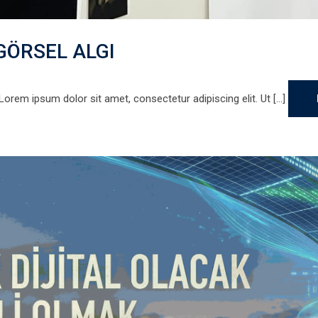
GÖRSEL ALGI
 Lorem ipsum dolor sit amet, consectetur adipiscing elit. Ut [...]