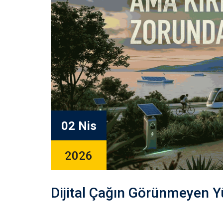
02 Nis
2026
Dijital Çağın Görünmeyen Yüz