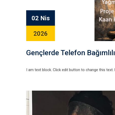
02 Nis
2026
Gençlerde Telefon Bağımlılı
I am text block. Click edit button to change this text.