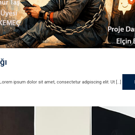
ğı
 Lorem ipsum dolor sit amet, consectetur adipiscing elit. Ut [...]