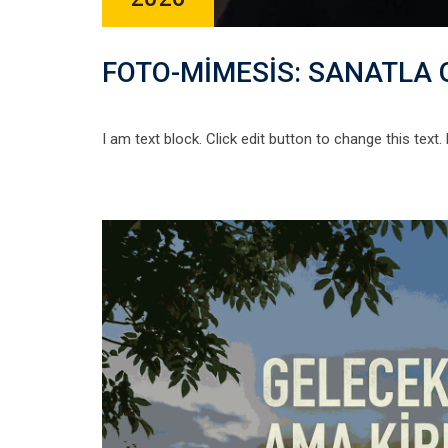
FOTO-MİMESİS: SANATLA 
I am text block. Click edit button to change this text.