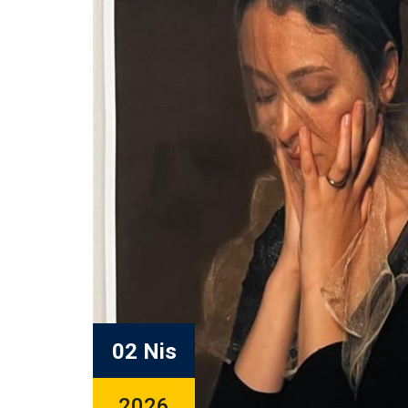
02 Nis
2026