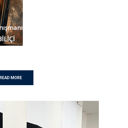
READ MORE