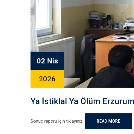
02 Nis
2026
Ya İstiklal Ya Ölüm Erzurum
Sonuç raporu için tıklayınız.
READ MORE