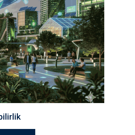
lirlik