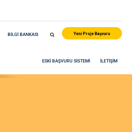
Yeni Proje Başvuru
BILGI BANKASI
ESKI BAŞVURU SISTEMI
İLETIŞIM