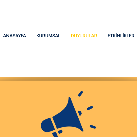
ANASAYFA
KURUMSAL
DUYURULAR
ETKINLIKLER